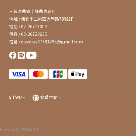
三峽區農會｜鮮農直賣所
地址 / 新北市三峽區大學路78號1F
電話 / 02-26711002
傳真 / 02-26723635
信箱 / easybuy87781495@gmail.com
$
TWD
繁體中文
Powered by 鮮農直賣所