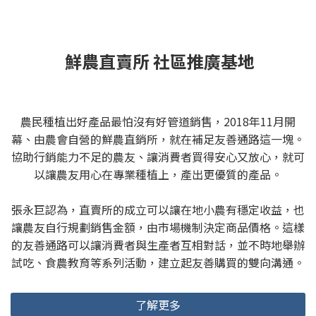
鮮農直賣所 社區推廣基地
農民種植出好產品最怕沒有好管道銷售，2018年11月開
幕、由農會自營的鮮農直銷所，就在補足友善通路這一塊。
協助行銷能力不足的農友、讓消費者買得安心又放心，就可
以讓農友用心在專業種植上，產出更優質的產品。
張永巨認為，直賣所的成立可以讓在地小農有穩定收益，也
讓農友自行規劃銷售金額，由市場機制決定商品價格。這樣
的友善通路可以讓消費者與生產者互相對話，並不時地舉辦
試吃、食農教育等系列活動，建立起友善購買的雙向溝通。
了解更多