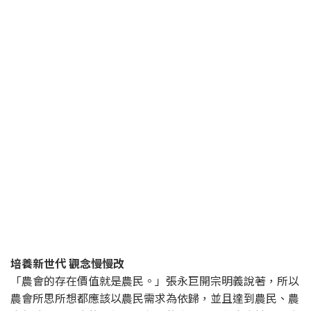
培養新世代 觀念慢慢改
「農會的存在價值就是農民。」張永巨開宗明義說著，所以
農會所思所想都應該以農民需求為依歸，並且達到農民、農