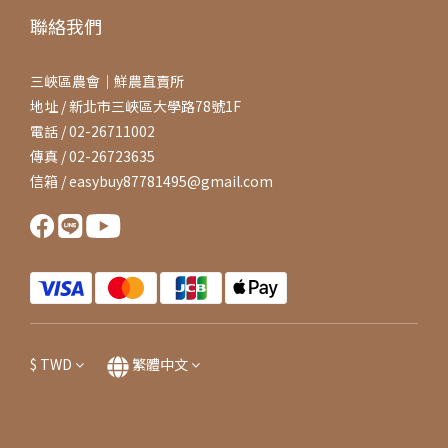
聯絡我們
三峽區農會｜鮮農直賣所
地址 / 新北市三峽區大學路78號1F
電話 / 02-26711002
傳真 / 02-26723635
信箱 / easybuy87781495@gmail.com
$
TWD
繁體中文