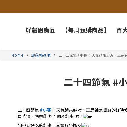
鮮農團購區
【每周預購商品】
百
Home
部落格列表
二十四節氣 #小寒 ！天氣越來越冷，正
二十四節氣 #
二十四節氣
#小寒
！天氣越來越冷，正是補氣暖身的好時
這時候，怎麼能少了 國產紅棗 呢？
想挑到好吃的紅棗，其實有小撇步