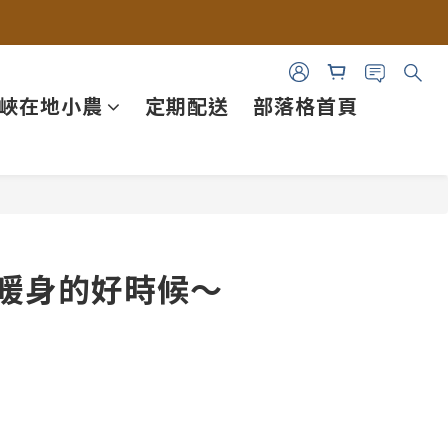
峽在地小農
定期配送
部落格首頁
氣暖身的好時候～