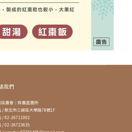
絡我們
峽區農會｜鮮農直賣所
 / 新北市三峽區大學路78號1F
/ 02-26711002
/ 02-26723635
 / easybuy87781495@gmail.com