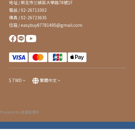
地址 / 新北市三峽區大學路78號1F
電話 / 02-26711002
傳真 / 02-26723635
信箱 / easybuy87781495@gmail.com
$
TWD
繁體中文
Powered by 鮮農直賣所